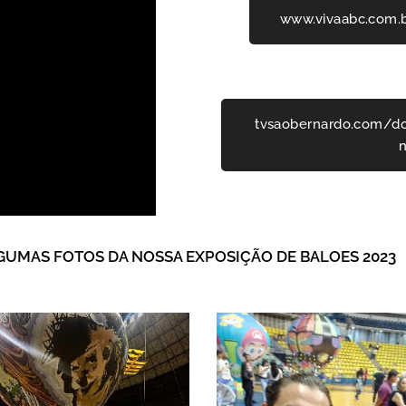
www.vivaabc.com.b
tvsaobernardo.com/do
n
GUMAS FOTOS DA NOSSA EXPOSIÇÃO DE BALOES 2023